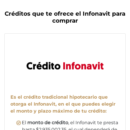
Créditos que te ofrece el Infonavit para
comprar
Es el crédito tradicional hipotecario que
otorga el Infonavit, en el que puedes elegir
el monto y plazo máximo de tu crédito:
El
monto de crédito
, el Infonavit te presta
hasta $2,935,002.35, el cual dependerá de