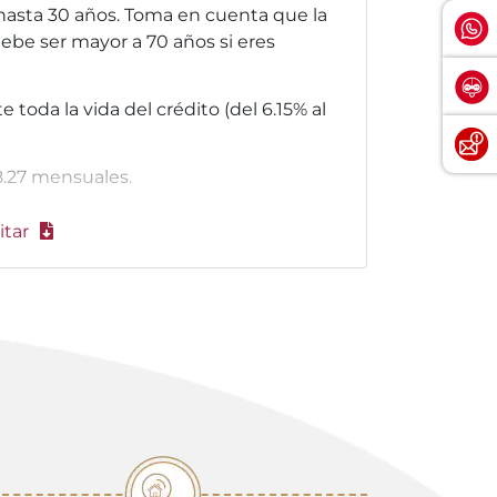
asta 30 años. Toma en cuenta que la
ebe ser mayor a 70 años si eres
nte toda la vida del crédito (del 6.15% al
08.27 mensuales.
itar