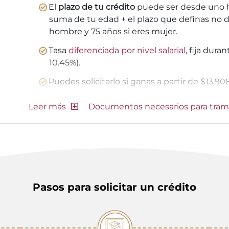
El
plazo de tu crédito
puede ser desde uno h
suma de tu edad + el plazo que definas no d
hombre y 75 años si eres mujer.
Tasa
diferenciada por nivel salarial
, fija dura
10.45%).
Puedes solicitarlo si ganas a partir de $13,9
Documentos necesarios para tram
Pasos para solicitar un crédito