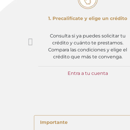
1. Precalifícate y elige un crédito
Consulta si ya puedes solicitar tu
crédito y cuánto te prestamos.
Compara las condiciones y elige el
crédito que más te convenga.
Entra a tu cuenta
Importante