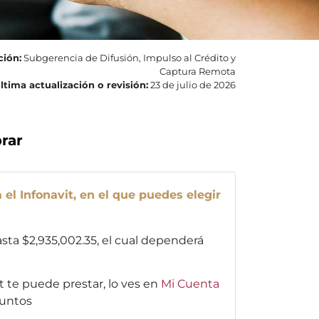
ción:
Subgerencia de Difusión, Impulso al Crédito y
Captura Remota
ltima actualización o revisión:
23 de julio de 2026
rar
 el Infonavit, en el que puedes elegir
hasta $2,935,002.35, el cual dependerá
 te puede prestar, lo ves en
Mi Cuenta
puntos