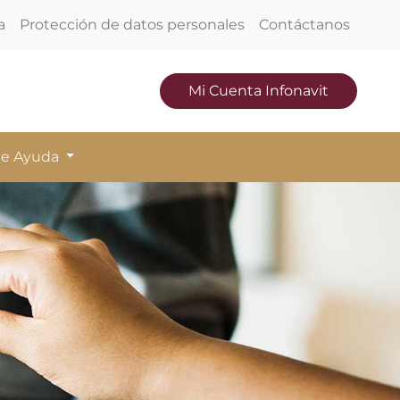
a
Protección de datos personales
Contáctanos
Mi Cuenta Infonavit
de Ayuda