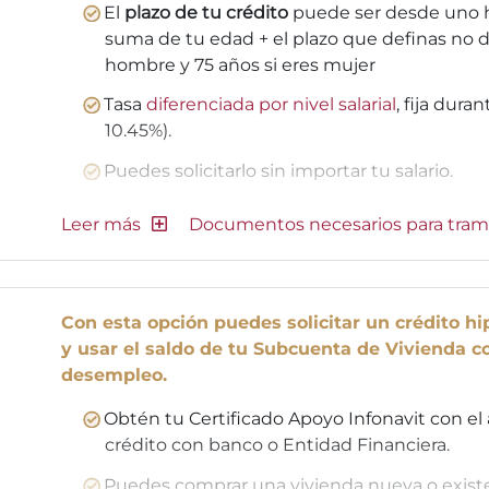
El
plazo de tu crédito
puede ser desde uno h
suma de tu edad + el plazo que definas no d
hombre y 75 años si eres mujer
Tasa
diferenciada por nivel salarial
, fija dura
10.45%).
Puedes solicitarlo sin importar tu salario.
Documentos necesarios para tram
Con esta opción puedes solicitar un crédito hip
y usar el saldo de tu Subcuenta de Vivienda 
desempleo.
Obtén tu Certificado Apoyo Infonavit con el 
crédito con banco o Entidad Financiera.
Puedes comprar una vivienda nueva o exist