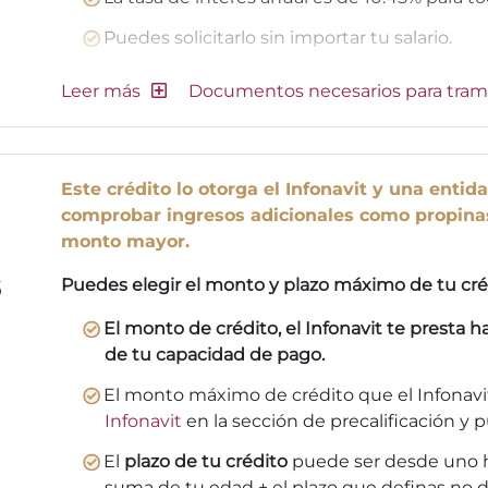
Puedes solicitarlo sin importar tu salario.
Documentos necesarios para tram
Este crédito lo otorga el Infonavit y una entid
comprobar ingresos adicionales como propina
monto mayor.
Puedes elegir el monto y plazo máximo de tu cré
El monto de crédito, el Infonavit te presta 
de tu capacidad de pago.
El monto máximo de crédito que el Infonavit
Infonavit
en la sección de precalificación y 
El
plazo de tu crédito
puede ser desde uno h
suma de tu edad + el plazo que definas no d