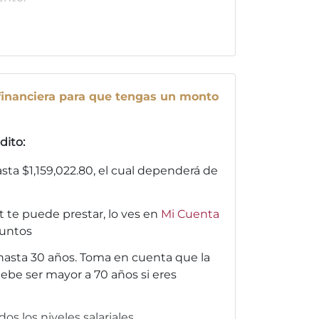
d financiera para que tengas un monto
dito:
hasta $1,159,022.80, el cual dependerá de
 te puede prestar, lo ves en
Mi Cuenta
puntos
asta 30 años. Toma en cuenta que la
ebe ser mayor a 70 años si eres
os los niveles salariales.