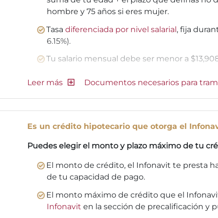
hombre y 75 años si eres mujer.
Tasa
diferenciada por nivel salarial
, fija dura
6.15%).
Tu salario mensual debe ser menor a $13,908
Documentos necesarios para tram
Es un crédito hipotecario que otorga el Infonav
Puedes elegir el monto y plazo máximo de tu cré
El monto de crédito, el Infonavit te presta 
de tu capacidad de pago.
El monto máximo de crédito que el Infonavit
Infonavit
en la sección de precalificación y 