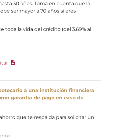
asta 30 años. Toma en cuenta que la
ebe ser mayor a 70 años si eres
nte toda la vida del crédito (del 3.69% al
itar
otecario a una institución financiera
como garantía de pago en caso de
ahorro que te respalda para solicitar un
ente.