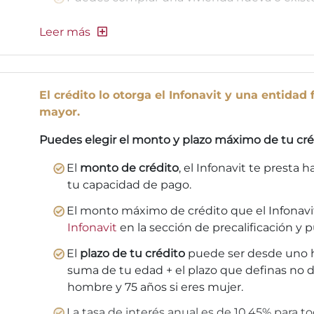
El crédito lo otorga el Infonavit y una entida
mayor.
Puedes elegir el monto y plazo máximo de tu cré
El
monto de crédito
, el Infonavit te presta 
tu capacidad de pago.
El monto máximo de crédito que el Infonavit
Infonavit
en la sección de precalificación y 
El
plazo de tu crédito
puede ser desde uno h
suma de tu edad + el plazo que definas no d
hombre y 75 años si eres mujer.
La tasa de interés anual es de 10.45% para tod