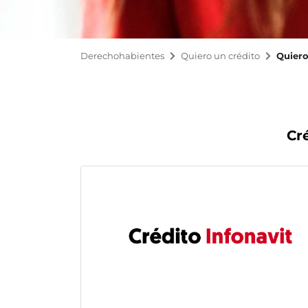
Derechohabientes
Quiero un crédito
Quier
Cr