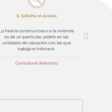
3. Solicita el avalúo
4.
Lo hará la constructora o si la vivienda
Integra
es de un particular, pídelo en las
Infonavi
unidades de valuación con las que
constr
trabaja el Infonavit.
Consulta el directorio