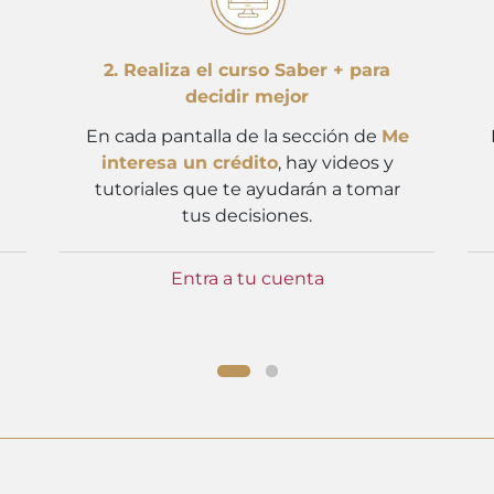
2. Realiza el curso Saber + para
decidir mejor
En cada pantalla de la sección de
Me
interesa un crédito
, hay videos y
tutoriales que te ayudarán a tomar
tus decisiones.
Entra a tu cuenta