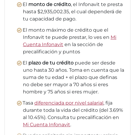
El
monto de crédito
, el Infonavit te presta
hasta $2,935,002.35, el cual dependerá de
tu capacidad de pago.
El monto máximo de crédito que el
Infonavit te puede prestar, lo ves en
Mi
Cuenta Infonavit
en la sección de
precalificación y puntos
El
plazo de tu crédito
puede ser desde
uno hasta 30 años. Toma en cuenta que la
suma de tu edad + el plazo que definas
no debe ser mayor a 70 años si eres
hombre y 75 años si eres mujer.
Tasa
diferenciada por nivel salarial
, fija
durante toda la vida del crédito (del 3.69%
al 10.45%). Consulta tu precalificación en
Mi Cuenta Infonavit
.