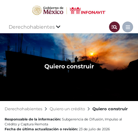
Derechohabientes
Quiero construir
Derechohabientes
Quiero un crédito
Quiero construir
Responsable de la información:
Subgerencia de Difusión, Impulso al
Crédito y Captura Remota
Fecha de última actualización o revisión:
23 de julio de 2026