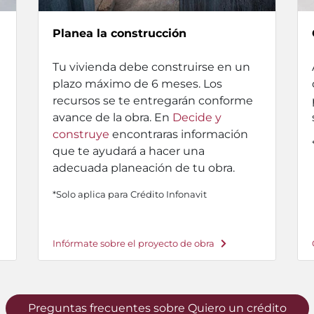
Planea la construcción
Tu vivienda debe construirse en un
plazo máximo de 6 meses. Los
recursos se te entregarán conforme
avance de la obra. En
Decide y
construye
encontraras información
que te ayudará a hacer una
adecuada planeación de tu obra.
*Solo aplica para Crédito Infonavit
Infórmate sobre el proyecto de obra
Preguntas frecuentes sobre Quiero un crédito