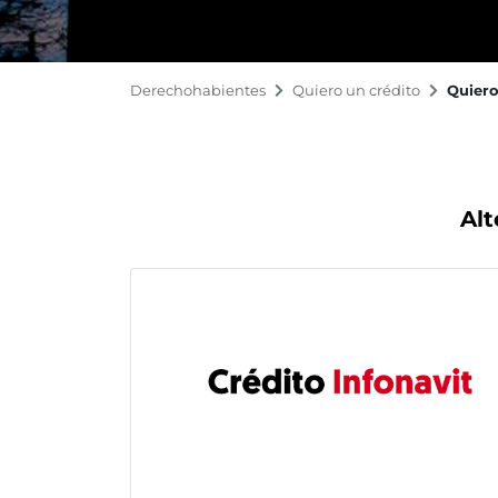
Derechohabientes
Quiero un crédito
Quiero
Alt