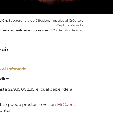
ción:
Subgerencia de Difusión, Impulso al Crédito y
Captura Remota
ltima actualización o revisión:
23 de julio de 2026
ruir
 el Infonavit.
dito:
hasta $2,935,002.35, el cual dependerá
 te puede prestar, lo ves en
Mi Cuenta
puntos