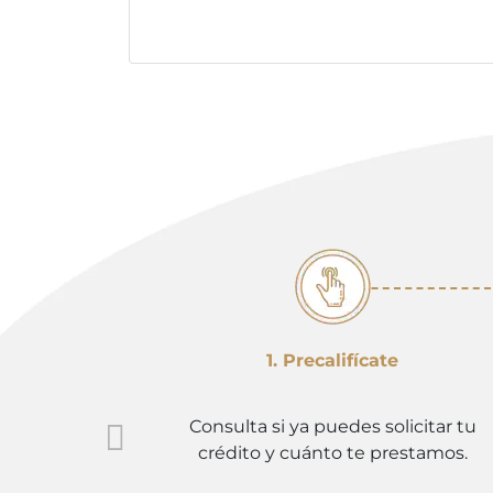
1. Precalifícate
Consulta si ya puedes solicitar tu
crédito y cuánto te prestamos.