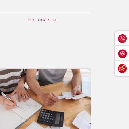
Haz una cita
Consult