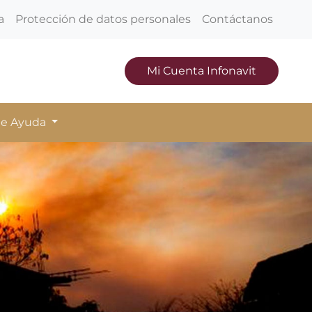
a
Protección de datos personales
Contáctanos
Mi Cuenta Infonavit
de Ayuda