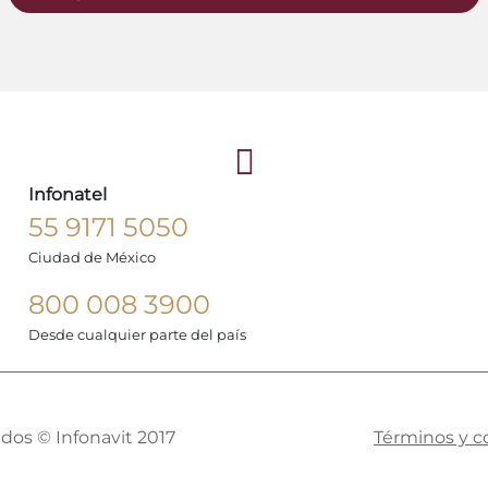
Infonatel
55 9171 5050
Ciudad de México
800 008 3900
Desde cualquier parte del país
dos © Infonavit 2017
Términos y c