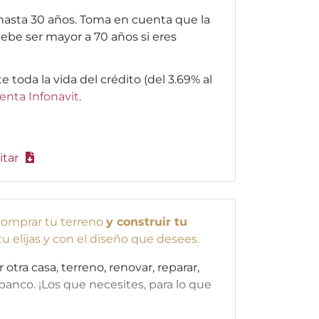
asta 30 años. Toma en cuenta que la
ebe ser mayor a 70 años si eres
nte toda la vida del crédito (del 3.69% al
enta Infonavit
.
itar
omprar tu terreno
y construir tu
 tu elijas y con el diseño que desees.
tra casa, terreno, renovar, reparar,
banco. ¡Los que necesites, para lo que