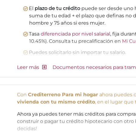
El
plazo de tu crédito
puede ser desde uno h
suma de tu edad + el plazo que definas no d
hombre y 75 años si eres mujer.
Tasa
diferenciada por nivel salarial
, fija dura
10.45%). Consulta tu precalificación en
Mi Cu
Puedes solicitarlo sin importar tu salario.
Documentos necesarios para tram
Con
Crediterreno Para mi hogar
ahora puedes c
vivienda con tu mismo crédito
, en el lugar que
Ahora ya puedes tener más créditos para comprar o
construir o pagar tu crédito hipotecario con otro 
decidas!