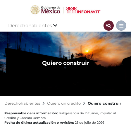
Derechohabientes
Quiero construir
Derechohabientes
Quiero un crédito
Quiero construir
Responsable de la información:
Subgerencia de Difusión, Impulso al
Crédito y Captura Remota
Fecha de última actualización o revisión:
23 de julio de 2026