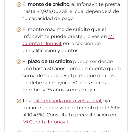
El
monto de crédito
, el Infonavit te presta
hasta $2,935,002.35, el cual dependerá de
tu capacidad de pago.
El monto máximo de crédito que el
Infonavit te puede prestar, lo ves en
Mi
Cuenta Infonavit
en la sección de
precalificación y puntos
El
plazo de tu crédito
puede ser desde
uno hasta 30 años. Toma en cuenta que la
suma de tu edad + el plazo que definas
no debe ser mayor a 70 años si eres
hombre y 75 años si eres mujer.
Tasa
diferenciada por nivel salarial
, fija
durante toda la vida del crédito (del 3.69%
al 10.45%). Consulta tu precalificación en
Mi Cuenta Infonavit
.