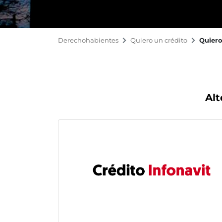
Derechohabientes
Quiero un crédito
Quiero
Alt