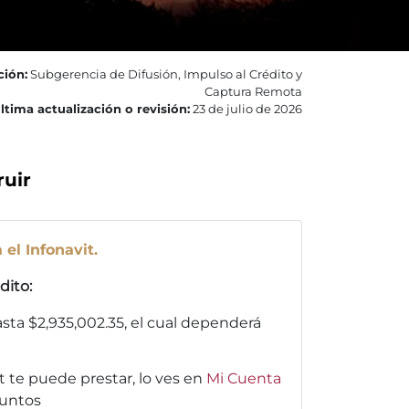
ción:
Subgerencia de Difusión, Impulso al Crédito y
Captura Remota
ltima actualización o revisión:
23 de julio de 2026
ruir
 el Infonavit.
dito:
hasta $2,935,002.35, el cual dependerá
 te puede prestar, lo ves en
Mi Cuenta
puntos