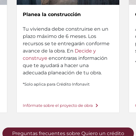
Planea la construcción
Tu vivienda debe construirse en un
plazo máximo de 6 meses. Los
recursos se te entregarán conforme
avance de la obra. En
Decide y
construye
encontraras información
que te ayudará a hacer una
adecuada planeación de tu obra.
*Solo aplica para Crédito Infonavit
Infórmate sobre el proyecto de obra
Preguntas frecuentes sobre Quiero un crédito