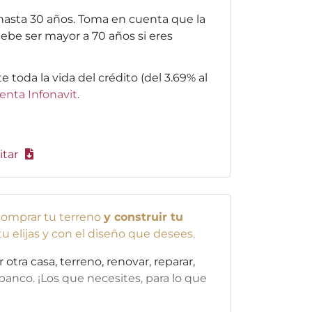
asta 30 años. Toma en cuenta que la
ebe ser mayor a 70 años si eres
nte toda la vida del crédito (del 3.69% al
enta Infonavit
.
itar
omprar tu terreno
y construir tu
 tu elijas y con el diseño que desees.
tra casa, terreno, renovar, reparar,
banco. ¡Los que necesites, para lo que