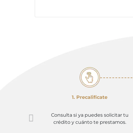
1. Precalifícate
Consulta si ya puedes solicitar tu
crédito y cuánto te prestamos.