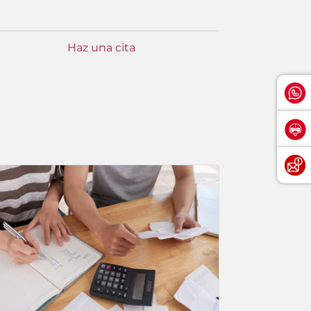
Haz una cita
Consult