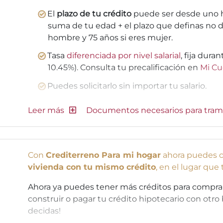
El
plazo de tu crédito
puede ser desde uno h
suma de tu edad + el plazo que definas no d
hombre y 75 años si eres mujer.
Tasa
diferenciada por nivel salarial
, fija dura
10.45%). Consulta tu precalificación en
Mi Cu
Puedes solicitarlo sin importar tu salario.
Documentos necesarios para tram
Con
Crediterreno Para mi hogar
ahora puedes c
vivienda con tu mismo crédito
, en el lugar que
Ahora ya puedes tener más créditos para comprar o
construir o pagar tu crédito hipotecario con otro 
decidas!