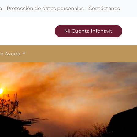
a
Protección de datos personales
Contáctanos
Mi Cuenta Infonavit
de Ayuda