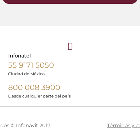
Infonatel
55 9171 5050
Ciudad de México
800 008 3900
Desde cualquier parte del país
dos © Infonavit 2017
Términos y c