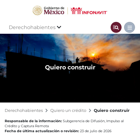
Derechohabientes
Quiero construir
Derechohabientes
Quiero un crédito
Quiero construir
Responsable de la información:
Subgerencia de Difusión, Impulso al
Crédito y Captura Remota
Fecha de última actualización o revisión:
23 de julio de 2026