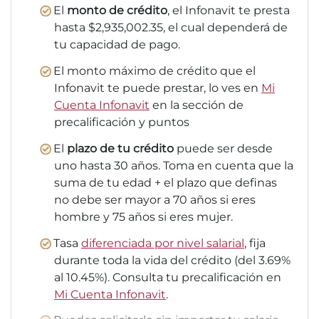
El
monto de crédito
, el Infonavit te presta
hasta $2,935,002.35, el cual dependerá de
tu capacidad de pago.
El monto máximo de crédito que el
Infonavit te puede prestar, lo ves en
Mi
Cuenta Infonavit
en la sección de
precalificación y puntos
El
plazo de tu crédito
puede ser desde
uno hasta 30 años. Toma en cuenta que la
suma de tu edad + el plazo que definas
no debe ser mayor a 70 años si eres
hombre y 75 años si eres mujer.
Tasa
diferenciada por nivel salarial
, fija
durante toda la vida del crédito (del 3.69%
al 10.45%). Consulta tu precalificación en
Mi Cuenta Infonavit
.