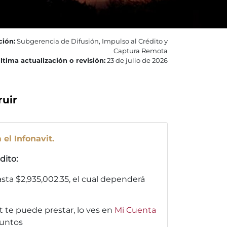
ción:
Subgerencia de Difusión, Impulso al Crédito y
Captura Remota
ltima actualización o revisión:
23 de julio de 2026
ruir
 el Infonavit.
dito:
hasta $2,935,002.35, el cual dependerá
 te puede prestar, lo ves en
Mi Cuenta
puntos