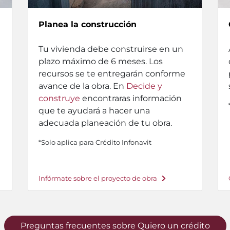
Planea la construcción
Tu vivienda debe construirse en un
plazo máximo de 6 meses. Los
recursos se te entregarán conforme
avance de la obra. En
Decide y
construye
encontraras información
que te ayudará a hacer una
adecuada planeación de tu obra.
*Solo aplica para Crédito Infonavit
Infórmate sobre el proyecto de obra
Preguntas frecuentes sobre Quiero un crédito