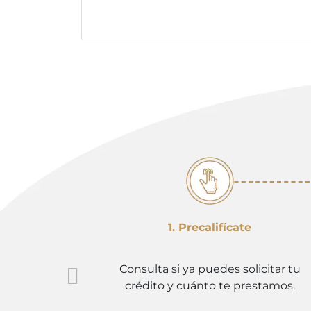
1. Precalifícate
Consulta si ya puedes solicitar tu
crédito y cuánto te prestamos.