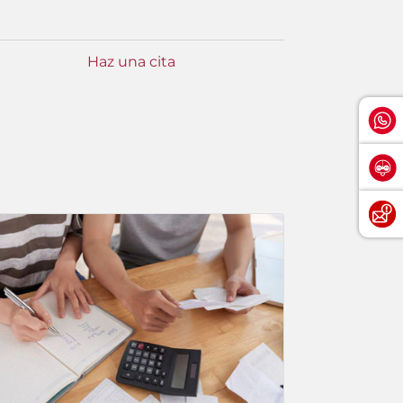
Haz una cita
Consult