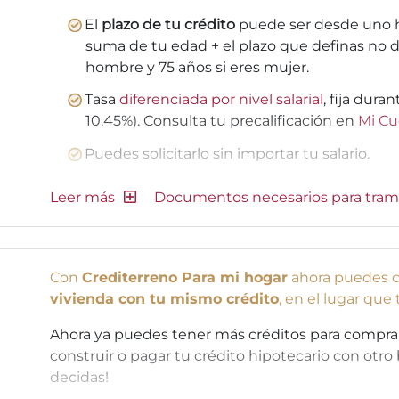
El
plazo de tu crédito
puede ser desde uno h
suma de tu edad + el plazo que definas no d
hombre y 75 años si eres mujer.
Tasa
diferenciada por nivel salarial
, fija dura
10.45%). Consulta tu precalificación en
Mi Cu
Puedes solicitarlo sin importar tu salario.
Documentos necesarios para tram
Con
Crediterreno Para mi hogar
ahora puedes c
vivienda con tu mismo crédito
, en el lugar que
Ahora ya puedes tener más créditos para comprar o
construir o pagar tu crédito hipotecario con otro 
decidas!