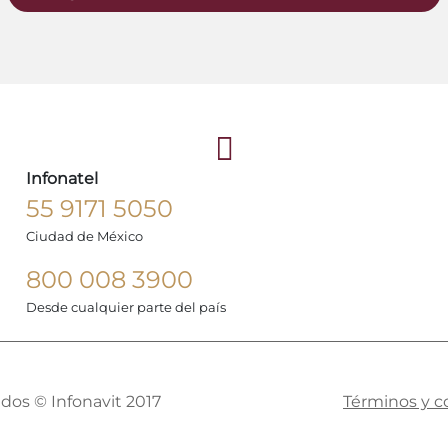
Infonatel
55 9171 5050
Ciudad de México
800 008 3900
Desde cualquier parte del país
dos © Infonavit 2017
Términos y c