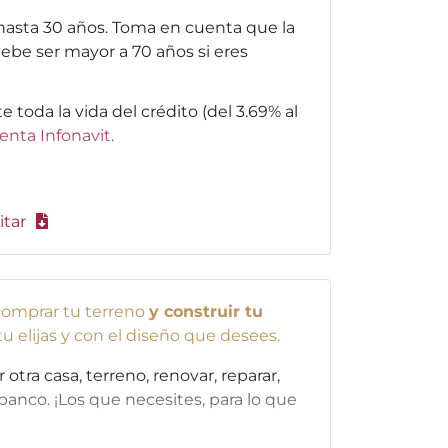
asta 30 años. Toma en cuenta que la
ebe ser mayor a 70 años si eres
nte toda la vida del crédito (del 3.69% al
enta Infonavit
.
itar
omprar tu terreno
y construir tu
 tu elijas y con el diseño que desees.
tra casa, terreno, renovar, reparar,
banco. ¡Los que necesites, para lo que