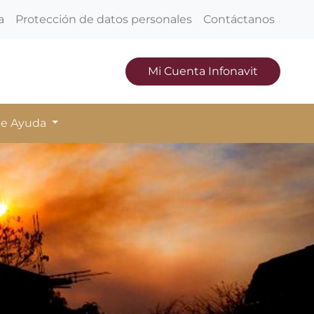
a
Protección de datos personales
Contáctanos
Mi Cuenta Infonavit
de Ayuda