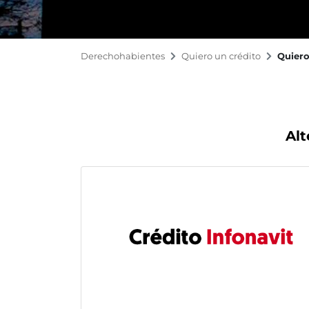
Derechohabientes
Quiero un crédito
Quiero
Alt