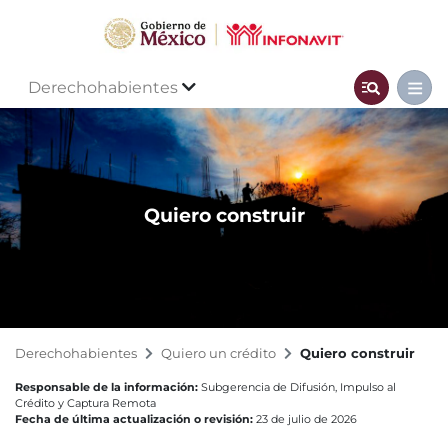
Derechohabientes
Quiero construir
Derechohabientes
Quiero un crédito
Quiero construir
Responsable de la información:
Subgerencia de Difusión, Impulso al
Crédito y Captura Remota
Fecha de última actualización o revisión:
23 de julio de 2026