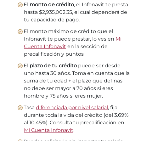
El
monto de crédito
, el Infonavit te presta
hasta $2,935,002.35, el cual dependerá de
tu capacidad de pago.
El monto máximo de crédito que el
Infonavit te puede prestar, lo ves en
Mi
Cuenta Infonavit
en la sección de
precalificación y puntos
El
plazo de tu crédito
puede ser desde
uno hasta 30 años. Toma en cuenta que la
suma de tu edad + el plazo que definas
no debe ser mayor a 70 años si eres
hombre y 75 años si eres mujer.
Tasa
diferenciada por nivel salarial
, fija
durante toda la vida del crédito (del 3.69%
al 10.45%). Consulta tu precalificación en
Mi Cuenta Infonavit
.