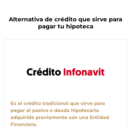
Alternativa de crédito que sirve para
pagar tu hipoteca
Es el crédito tradicional que sirve para
pagar el pasivo o deuda hipotecaria
adquirida previamente con una Entidad
Financiera.