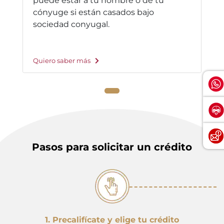
puede estar a tu nombre o de tu
cónyuge si están casados bajo
sociedad conyugal.
Quiero saber más
Pasos para solicitar un crédito
1. Precalifícate y elige tu crédito