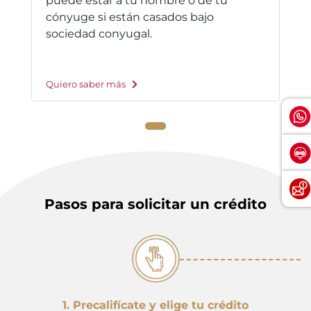
puede estar a tu nombre o de tu
cónyuge si están casados bajo
sociedad conyugal.
Quiero saber más
Pasos para solicitar un crédito
1. Precalifícate y elige tu crédito