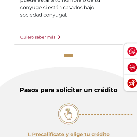
puede estar a tu nombre o de tu
cónyuge si están casados bajo
sociedad conyugal.
Quiero saber más
Pasos para solicitar un crédito
1. Precalifícate y elige tu crédito