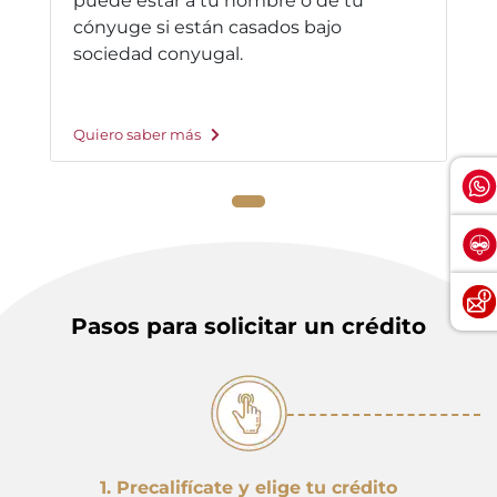
puede estar a tu nombre o de tu
cónyuge si están casados bajo
sociedad conyugal.
Quiero saber más
Pasos para solicitar un crédito
1. Precalifícate y elige tu crédito