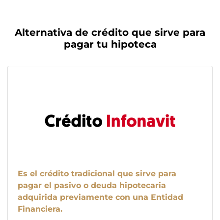
Alternativa de crédito que sirve para
pagar tu hipoteca
Es el crédito tradicional que sirve para
pagar el pasivo o deuda hipotecaria
adquirida previamente con una Entidad
Financiera.