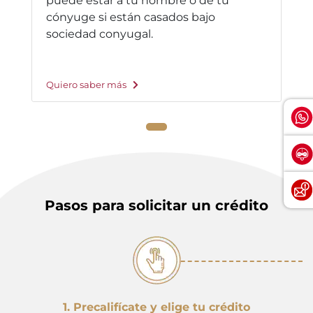
puede estar a tu nombre o de tu
cónyuge si están casados bajo
sociedad conyugal.
Quiero saber más
Pasos para solicitar un crédito
1. Precalifícate y elige tu crédito