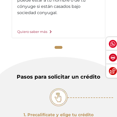
puede estar a tu nombre o de tu
cónyuge si están casados bajo
sociedad conyugal.
Quiero saber más
Pasos para solicitar un crédito
1. Precalifícate y elige tu crédito