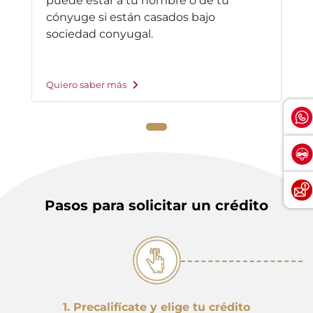
puede estar a tu nombre o de tu
cónyuge si están casados bajo
sociedad conyugal.
Quiero saber más
Pasos para solicitar un crédito
1. Precalifícate y elige tu crédito