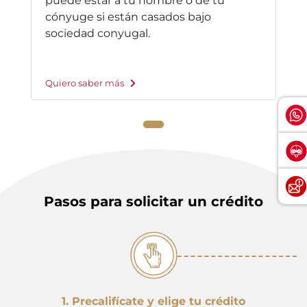
puede estar a tu nombre o de tu
cónyuge si están casados bajo
sociedad conyugal.
Quiero saber más
Pasos para solicitar un crédito
1. Precalifícate y elige tu crédito