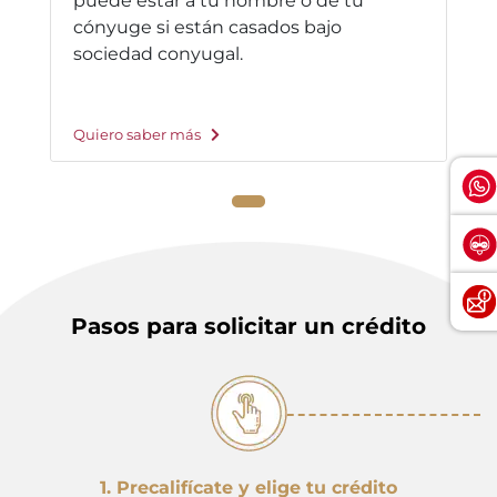
puede estar a tu nombre o de tu
cónyuge si están casados bajo
sociedad conyugal.
Quiero saber más
Pasos para solicitar un crédito
1. Precalifícate y elige tu crédito