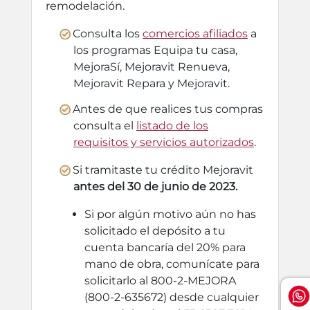
remodelación.
Consulta los
comercios afiliados
a
los programas Equipa tu casa,
MejoraSí, Mejoravit Renueva,
Mejoravit Repara y Mejoravit.
Antes de que realices tus compras
consulta el
listado de los
requisitos y servicios autorizados
.
Si tramitaste tu crédito Mejoravit
antes del 30 de junio de 2023.
Si por algún motivo aún no has
solicitado el depósito a tu
cuenta bancaría del 20% para
mano de obra, comunícate para
solicitarlo al 800-2-MEJORA
(800-2-635672) desde cualquier