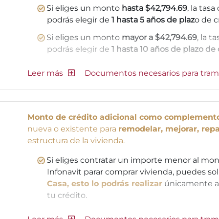
Si eliges un monto
hasta $42,794.69
, la tas
podrás elegir de
1 hasta 5 años de plaz
o de c
Si eliges un monto
mayor a $42,794.69
, la t
podrás elegir de
1 hasta 10 años de plazo de 
Documentos necesarios para tram
Monto de crédito adicional como complement
nueva o existente para
remodelar, mejorar, repa
estructura de la vivienda.
Si eliges contratar un importe menor al mon
Infonavit parar comprar vivienda, puedes s
Casa, esto lo podrás realizar
únicamente al
tu crédito.