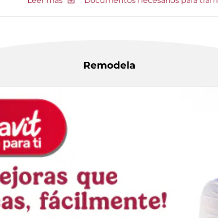
Documentos necesarios para tram
Remodela