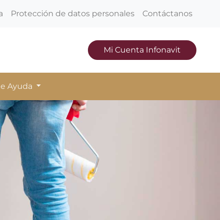
a
Protección de datos personales
Contáctanos
Mi Cuenta Infonavit
de Ayuda