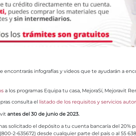
e encontrarás infografías y videos que te ayudarán a enc
os
a los programas Equipa tu casa, MejoraSí, Mejoravit Re
pras consulta el
listado de los requisitos y servicios auto
avit
antes del 30 de junio de 2023.
has solicitado el depósito a tu cuenta bancaría del 20%
(800-2-635672) desde cualquier parte del país o al 55 63