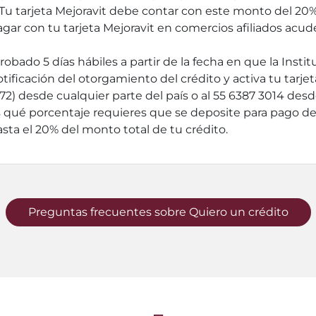
Tu tarjeta Mejoravit debe contar con este monto del 20% 
pagar con tu tarjeta Mejoravit en comercios afiliados acu
probado 5 días hábiles a partir de la fecha en que la Ins
tificación del otorgamiento del crédito y activa tu tarjet
 desde cualquier parte del país o al 55 6387 3014 desde
 qué porcentaje requieres que se deposite para pago d
asta el 20% del monto total de tu crédito.
Preguntas frecuentes sobre Quiero un crédito