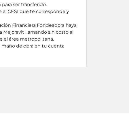
para ser transferido.
de al CESI que te corresponde y
titución Financiera Fondeadora haya
a Mejoravit llamando sin costo al
 el área metropolitana.
e mano de obra en tu cuenta