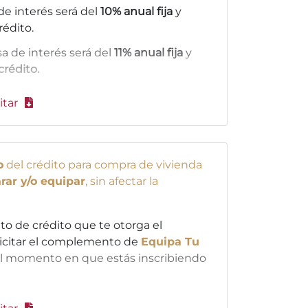
a de interés será del
10% anual fija
y
rédito.
asa de interés será del
11% anual fija
y
crédito.
itar
o
del crédito para compra de vivienda
rar y/o equipar
, sin afectar la
to de crédito que te otorga el
olicitar el complemento de
Equipa Tu
 momento en que estás inscribiendo