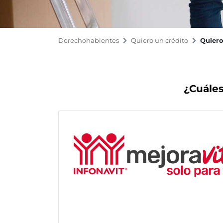
Derechohabientes
Quiero un crédito
Quier
¿Cuáles