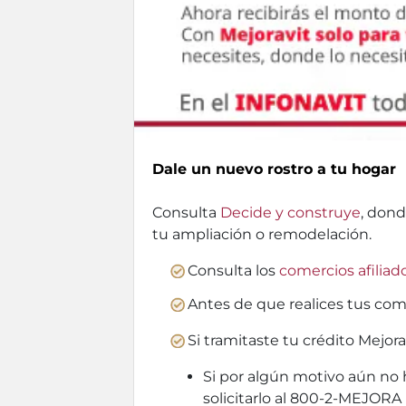
Dale un nuevo rostro a tu hogar
Consulta
Decide y construye
, dond
tu ampliación o remodelación.
Consulta los
comercios afiliad
Antes de que realices tus com
Si tramitaste tu crédito Mejor
Si por algún motivo aún no 
solicitarlo al 800-2-MEJORA 