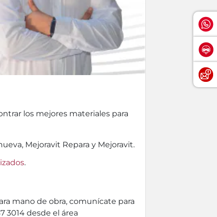
ontrar los mejores materiales para
nueva, Mejoravit Repara y Mejoravit.
rizados
.
 para mano de obra, comunícate para
87 3014 desde el área