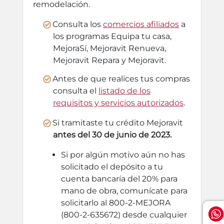
remodelación.
Consulta los
comercios afiliados
a
los programas Equipa tu casa,
MejoraSí, Mejoravit Renueva,
Mejoravit Repara y Mejoravit.
Antes de que realices tus compras
consulta el
listado de los
requisitos y servicios autorizados
.
Si tramitaste tu crédito Mejoravit
antes del 30 de junio de 2023.
Si por algún motivo aún no has
solicitado el depósito a tu
cuenta bancaría del 20% para
mano de obra, comunícate para
solicitarlo al 800-2-MEJORA
(800-2-635672) desde cualquier