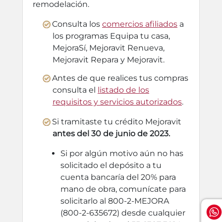
remodelación.
Consulta los
comercios afiliados
a
los programas Equipa tu casa,
MejoraSí, Mejoravit Renueva,
Mejoravit Repara y Mejoravit.
Antes de que realices tus compras
consulta el
listado de los
requisitos y servicios autorizados
.
Si tramitaste tu crédito Mejoravit
antes del 30 de junio de 2023.
Si por algún motivo aún no has
solicitado el depósito a tu
cuenta bancaría del 20% para
mano de obra, comunícate para
solicitarlo al 800-2-MEJORA
(800-2-635672) desde cualquier