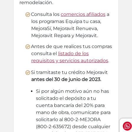
remodelación.
Consulta los
comercios afiliados
a
los programas Equipa tu casa,
MejoraSí, Mejoravit Renueva,
Mejoravit Repara y Mejoravit.
Antes de que realices tus compras
consulta el
listado de los
requisitos y servicios autorizados
.
Si tramitaste tu crédito Mejoravit
antes del 30 de junio de 2023.
Si por algún motivo aún no has
solicitado el depósito a tu
cuenta bancaría del 20% para
mano de obra, comunícate para
solicitarlo al 800-2-MEJORA
(800-2-635672) desde cualquier