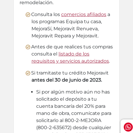
remodelación.
Consulta los
comercios afiliados
a
los programas Equipa tu casa,
MejoraSí, Mejoravit Renueva,
Mejoravit Repara y Mejoravit.
Antes de que realices tus compras
consulta el
listado de los
requisitos y servicios autorizados
.
Si tramitaste tu crédito Mejoravit
antes del 30 de junio de 2023.
Si por algún motivo aún no has
solicitado el depósito a tu
cuenta bancaría del 20% para
mano de obra, comunícate para
solicitarlo al 800-2-MEJORA
(800-2-635672) desde cualquier