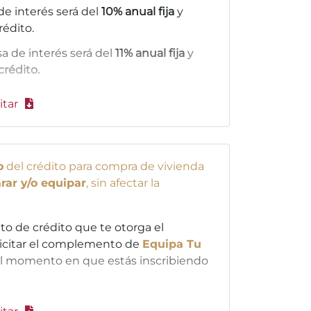
a de interés será del
10% anual fija
y
rédito.
asa de interés será del
11% anual fija
y
crédito.
itar
o
del crédito para compra de vivienda
rar y/o equipar
, sin afectar la
to de crédito que te otorga el
olicitar el complemento de
Equipa Tu
 momento en que estás inscribiendo