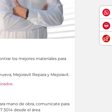
ontrar los mejores materiales para
nueva, Mejoravit Repara y Mejoravit.
rizados
.
 para mano de obra, comunícate para
87 3014 desde el área