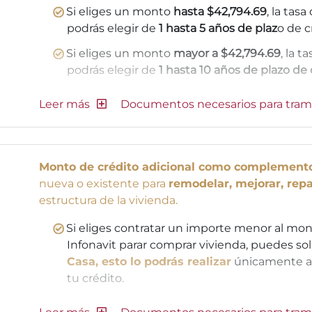
Si eliges un monto
hasta $42,794.69
, la tas
podrás elegir de
1 hasta 5 años de plaz
o de c
Si eliges un monto
mayor a $42,794.69
, la t
podrás elegir de
1 hasta 10 años de plazo de 
Documentos necesarios para tram
Monto de crédito adicional como complement
nueva o existente para
remodelar, mejorar, repa
estructura de la vivienda.
Si eliges contratar un importe menor al mon
Infonavit parar comprar vivienda, puedes s
Casa, esto lo podrás realizar
únicamente al
tu crédito.