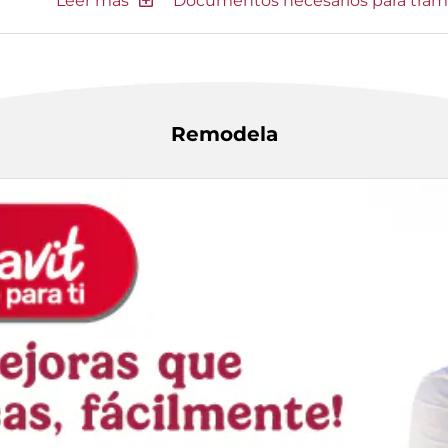
Documentos necesarios para tram
Remodela