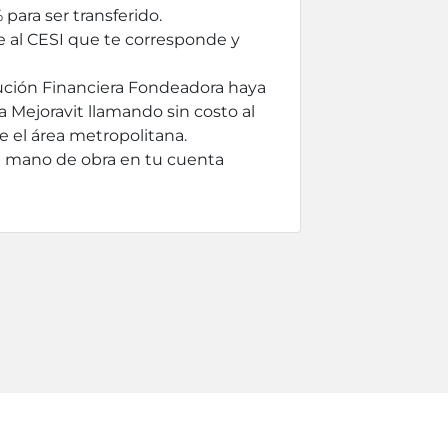
para ser transferido.
de al CESI que te corresponde y
titución Financiera Fondeadora haya
a Mejoravit llamando sin costo al
 el área metropolitana.
e mano de obra en tu cuenta