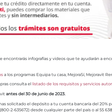
e encontrarás infografías y videos que te ayudarán a enc
os
a los programas Equipa tu casa, MejoraSí, Mejoravit Re
pras consulta el
listado de los requisitos y servicios auto
avit
antes del 30 de junio de 2023.
has solicitado el depósito a tu cuenta bancaría del 20%
(800-2-635672) desde cualquier parte del país o al 55 63