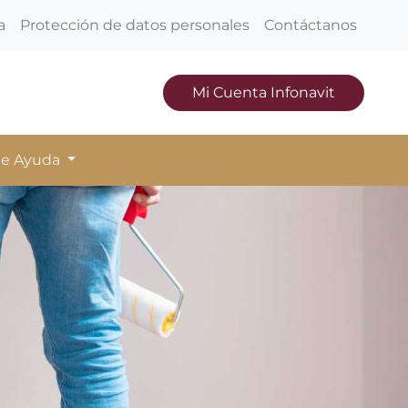
a
Protección de datos personales
Contáctanos
Mi Cuenta Infonavit
de Ayuda