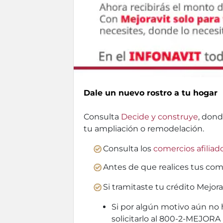
Dale un nuevo rostro a tu hogar
Consulta
Decide y construye
, dond
tu ampliación o remodelación.
Consulta los
comercios afiliad
Antes de que realices tus com
Si tramitaste tu crédito Mejor
Si por algún motivo aún no 
solicitarlo al 800-2-MEJORA 