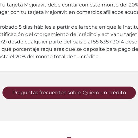
Tu tarjeta Mejoravit debe contar con este monto del 20% 
pagar con tu tarjeta Mejoravit en comercios afiliados acu
probado 5 días hábiles a partir de la fecha en que la Ins
tificación del otorgamiento del crédito y activa tu tarjet
 desde cualquier parte del país o al 55 6387 3014 desde
 qué porcentaje requieres que se deposite para pago d
asta el 20% del monto total de tu crédito.
Preguntas frecuentes sobre Quiero un crédito