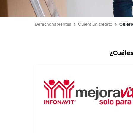
Derechohabientes
Quiero un crédito
Quier
¿Cuáles