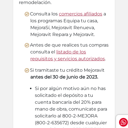
remodelación.
Consulta los
comercios afiliados
a
los programas Equipa tu casa,
MejoraSí, Mejoravit Renueva,
Mejoravit Repara y Mejoravit.
Antes de que realices tus compras
consulta el
listado de los
requisitos y servicios autorizados
.
Si tramitaste tu crédito Mejoravit
antes del 30 de junio de 2023.
Si por algún motivo aún no has
solicitado el depósito a tu
cuenta bancaría del 20% para
mano de obra, comunícate para
solicitarlo al 800-2-MEJORA
(800-2-635672) desde cualquier