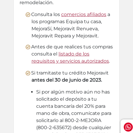
remodelación.
Consulta los
comercios afiliados
a
los programas Equipa tu casa,
MejoraSí, Mejoravit Renueva,
Mejoravit Repara y Mejoravit.
Antes de que realices tus compras
consulta el
listado de los
requisitos y servicios autorizados
.
Si tramitaste tu crédito Mejoravit
antes del 30 de junio de 2023.
Si por algún motivo aún no has
solicitado el depósito a tu
cuenta bancaría del 20% para
mano de obra, comunícate para
solicitarlo al 800-2-MEJORA
(800-2-635672) desde cualquier