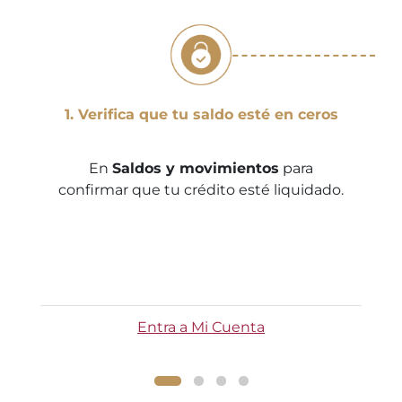
1. Verifica que tu saldo esté en ceros
En
Saldos y movimientos
para
confirmar que tu crédito esté liquidado.
Entra a Mi Cuenta