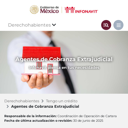
Derechohabientes
Agentes de Cobranza Extrajudicial
Infonavit piensa en tus necesidades
Derechohabientes
Tengo un crédito
Agentes de Cobranza Extrajudicial
Responsable de la información:
Coordinación de Operación de Cartera
Fecha de última actualización o revisión:
30 de junio de 2025