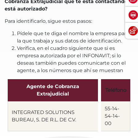
Cobranza Extrajudicial que te está contactando
está autorizado?
Para identificarlo, sigue estos pasos:
Pídele que te diga el nombre la empresa para
la que trabaja y sus datos de identificación.
Verifica, en el cuadro siguiente que si es
empresa autorizada por el INFONAVIT; si lo
deseas también puedes comunicarte con el
agente, a los números que ahí se muestran
Agente de Cobranza
Teléfono
Extrajudicial
55-14-
INTEGRATED SOLUTIONS
54-14-
BUREAU, S. DE R.L. DE C.V.
00