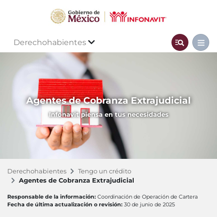
Derechohabientes
Agentes de Cobranza Extrajudicial
Infonavit piensa en tus necesidades
Derechohabientes
Tengo un crédito
Agentes de Cobranza Extrajudicial
Responsable de la información:
Coordinación de Operación de Cartera
Fecha de última actualización o revisión:
30 de junio de 2025