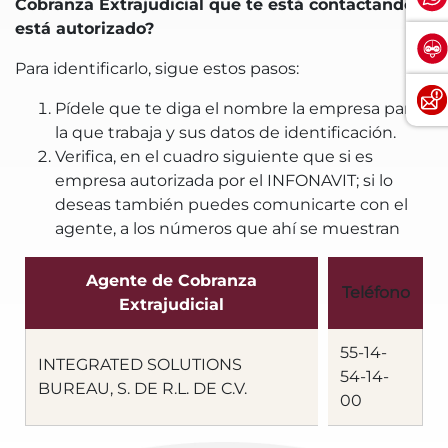
Cobranza Extrajudicial que te está contactando
está autorizado?
Para identificarlo, sigue estos pasos:
Pídele que te diga el nombre la empresa para
la que trabaja y sus datos de identificación.
Verifica, en el cuadro siguiente que si es
empresa autorizada por el INFONAVIT; si lo
deseas también puedes comunicarte con el
agente, a los números que ahí se muestran
Agente de Cobranza
Teléfono
Extrajudicial
55-14-
INTEGRATED SOLUTIONS
54-14-
BUREAU, S. DE R.L. DE C.V.
00