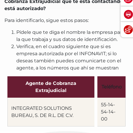
Cobranza Extrajudicial que te está contactando
está autorizado?
Para identificarlo, sigue estos pasos:
Pídele que te diga el nombre la empresa para
la que trabaja y sus datos de identificación.
Verifica, en el cuadro siguiente que si es
empresa autorizada por el INFONAVIT; si lo
deseas también puedes comunicarte con el
agente, a los números que ahí se muestran
Agente de Cobranza
Teléfono
Extrajudicial
55-14-
INTEGRATED SOLUTIONS
54-14-
BUREAU, S. DE R.L. DE C.V.
00