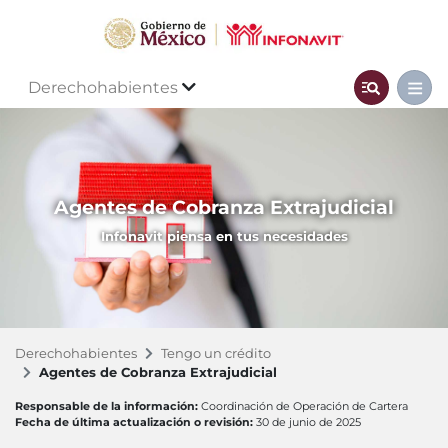
Derechohabientes
Agentes de Cobranza Extrajudicial
Infonavit piensa en tus necesidades
Derechohabientes
Tengo un crédito
Agentes de Cobranza Extrajudicial
Responsable de la información:
Coordinación de Operación de Cartera
Fecha de última actualización o revisión:
30 de junio de 2025