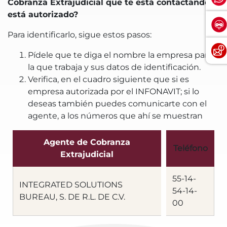
Cobranza Extrajudicial que te está contactando
está autorizado?
Para identificarlo, sigue estos pasos:
Pídele que te diga el nombre la empresa para
la que trabaja y sus datos de identificación.
Verifica, en el cuadro siguiente que si es
empresa autorizada por el INFONAVIT; si lo
deseas también puedes comunicarte con el
agente, a los números que ahí se muestran
Agente de Cobranza
Teléfono
Extrajudicial
55-14-
INTEGRATED SOLUTIONS
54-14-
BUREAU, S. DE R.L. DE C.V.
00