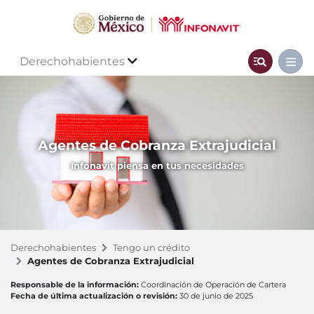
Derechohabientes
Agentes de Cobranza Extrajudicial
Infonavit piensa en tus necesidades
Derechohabientes
Tengo un crédito
Agentes de Cobranza Extrajudicial
Responsable de la información:
Coordinación de Operación de Cartera
Fecha de última actualización o revisión:
30 de junio de 2025