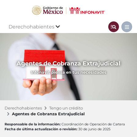
Derechohabientes
Agentes de Cobranza Extrajudicial
Infonavit piensa en tus necesidades
Derechohabientes
Tengo un crédito
Agentes de Cobranza Extrajudicial
Responsable de la información:
Coordinación de Operación de Cartera
Fecha de última actualización o revisión:
30 de junio de 2025