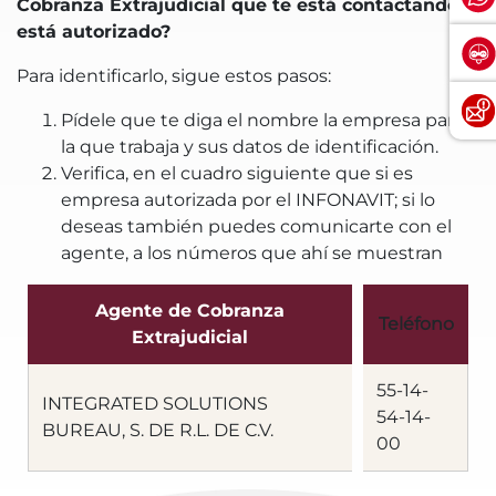
Cobranza Extrajudicial que te está contactando
está autorizado?
Para identificarlo, sigue estos pasos:
Pídele que te diga el nombre la empresa para
la que trabaja y sus datos de identificación.
Verifica, en el cuadro siguiente que si es
empresa autorizada por el INFONAVIT; si lo
deseas también puedes comunicarte con el
agente, a los números que ahí se muestran
Agente de Cobranza
Teléfono
Extrajudicial
55-14-
INTEGRATED SOLUTIONS
54-14-
BUREAU, S. DE R.L. DE C.V.
00