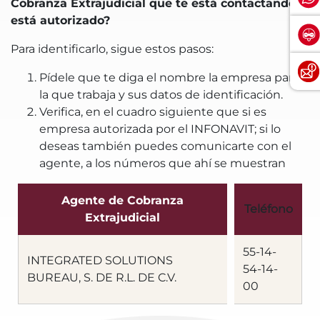
Cobranza Extrajudicial que te está contactando
está autorizado?
Para identificarlo, sigue estos pasos:
Pídele que te diga el nombre la empresa para
la que trabaja y sus datos de identificación.
Verifica, en el cuadro siguiente que si es
empresa autorizada por el INFONAVIT; si lo
deseas también puedes comunicarte con el
agente, a los números que ahí se muestran
Agente de Cobranza
Teléfono
Extrajudicial
55-14-
INTEGRATED SOLUTIONS
54-14-
BUREAU, S. DE R.L. DE C.V.
00