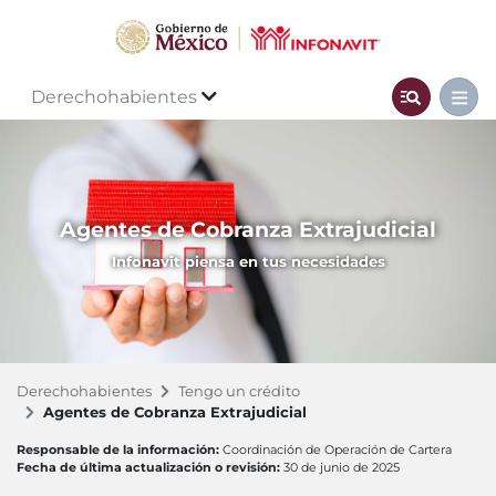
Derechohabientes
Agentes de Cobranza Extrajudicial
Infonavit piensa en tus necesidades
Derechohabientes
Tengo un crédito
Agentes de Cobranza Extrajudicial
Responsable de la información:
Coordinación de Operación de Cartera
Fecha de última actualización o revisión:
30 de junio de 2025