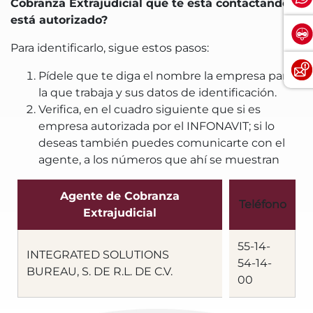
Cobranza Extrajudicial que te está contactando
está autorizado?
Para identificarlo, sigue estos pasos:
Pídele que te diga el nombre la empresa para
la que trabaja y sus datos de identificación.
Verifica, en el cuadro siguiente que si es
empresa autorizada por el INFONAVIT; si lo
deseas también puedes comunicarte con el
agente, a los números que ahí se muestran
Agente de Cobranza
Teléfono
Extrajudicial
55-14-
INTEGRATED SOLUTIONS
54-14-
BUREAU, S. DE R.L. DE C.V.
00