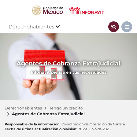
Derechohabientes
Agentes de Cobranza Extrajudicial
Infonavit piensa en tus necesidades
Derechohabientes
Tengo un crédito
Agentes de Cobranza Extrajudicial
Responsable de la información:
Coordinación de Operación de Cartera
Fecha de última actualización o revisión:
30 de junio de 2025