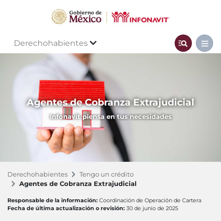
Derechohabientes
Agentes de Cobranza Extrajudicial
Infonavit piensa en tus necesidades
Derechohabientes
Tengo un crédito
Agentes de Cobranza Extrajudicial
Responsable de la información:
Coordinación de Operación de Cartera
Fecha de última actualización o revisión:
30 de junio de 2025