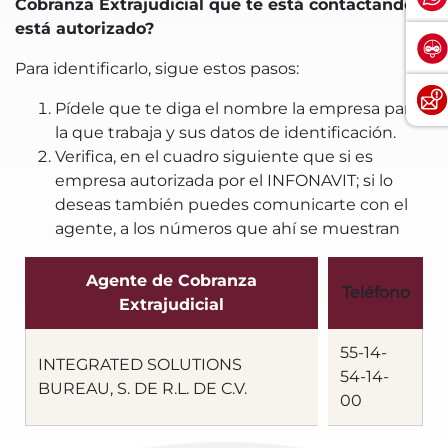
Cobranza Extrajudicial que te está contactando
está autorizado?
Para identificarlo, sigue estos pasos:
Pídele que te diga el nombre la empresa para
la que trabaja y sus datos de identificación.
Verifica, en el cuadro siguiente que si es
empresa autorizada por el INFONAVIT; si lo
deseas también puedes comunicarte con el
agente, a los números que ahí se muestran
Agente de Cobranza
Teléfono
Extrajudicial
55-14-
INTEGRATED SOLUTIONS
54-14-
BUREAU, S. DE R.L. DE C.V.
00