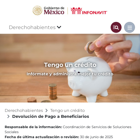
Derechohabientes
Tengo un crédito
Infórmate y administra mejor tu crédito
Derechohabientes
Tengo un crédito
Devolución de Pago a Beneficiarios
Responsable de la información:
Coordinación de Servicios de Soluciones
Sociales
Fecha de última actualización o revisión:
30 de junio de 2025