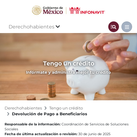
Derechohabientes
Tengo un crédito
Infórmate y administra mejor tu crédito
Derechohabientes
Tengo un crédito
Devolución de Pago a Beneficiarios
Responsable de la información:
Coordinación de Servicios de Soluciones
Sociales
Fecha de última actualización o revisión:
30 de junio de 2025