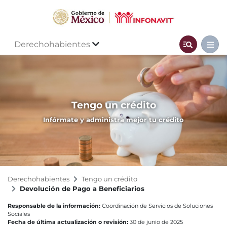
Derechohabientes
Tengo un crédito
Infórmate y administra mejor tu crédito
Derechohabientes
Tengo un crédito
Devolución de Pago a Beneficiarios
Responsable de la información:
Coordinación de Servicios de Soluciones
Sociales
Fecha de última actualización o revisión:
30 de junio de 2025