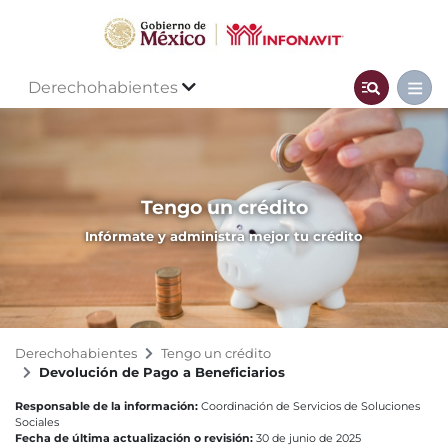
Derechohabientes
Tengo un crédito
Infórmate y administra mejor tu crédito
Derechohabientes
Tengo un crédito
Devolución de Pago a Beneficiarios
Responsable de la información:
Coordinación de Servicios de Soluciones
Sociales
Fecha de última actualización o revisión:
30 de junio de 2025