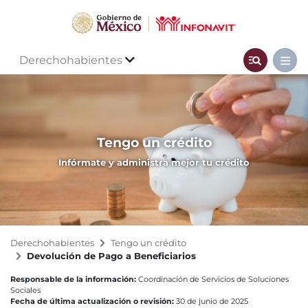
Derechohabientes
Tengo un crédito
Infórmate y administra mejor tu crédito
Derechohabientes
Tengo un crédito
Devolución de Pago a Beneficiarios
Responsable de la información:
Coordinación de Servicios de Soluciones
Sociales
Fecha de última actualización o revisión:
30 de junio de 2025