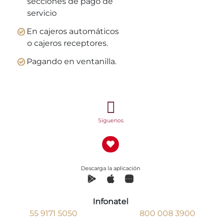
secciones de pago de
servicio
En cajeros automáticos
o cajeros receptores.
Pagando en ventanilla.
Síguenos
Descarga la aplicación
Infonatel
55 9171 5050
800 008 3900