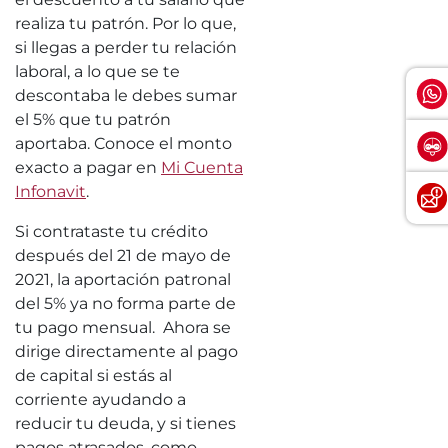
realiza tu patrón. Por lo que,
si llegas a perder tu relación
laboral, a lo que se te
descontaba le debes sumar
el 5% que tu patrón
aportaba. Conoce el monto
exacto a pagar en
Mi Cuenta
Infonavit
.
Si contrataste tu crédito
después del 21 de mayo de
2021, la aportación patronal
del 5% ya no forma parte de
tu pago mensual. Ahora se
dirige directamente al pago
de capital si estás al
corriente ayudando a
reducir tu deuda, y si tienes
pagos atrasados, como