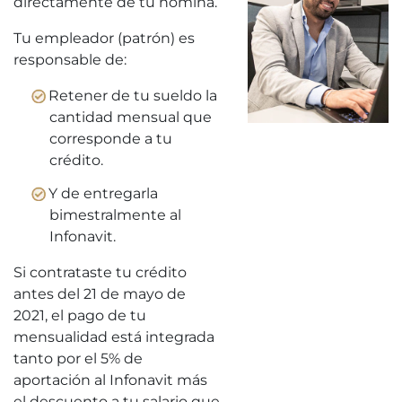
directamente de tu nómina.
Tu empleador (patrón) es
responsable de:
Retener de tu sueldo la
cantidad mensual que
corresponde a tu
crédito.
Y de entregarla
bimestralmente al
Infonavit.
Si contrataste tu crédito
antes del 21 de mayo de
2021, el pago de tu
mensualidad está integrada
tanto por el 5% de
aportación al Infonavit más
el descuento a tu salario que