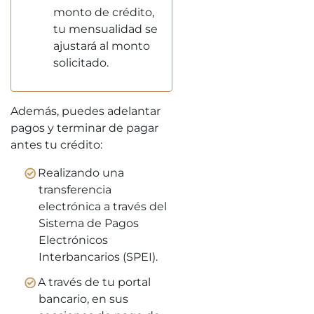
monto de crédito,
tu mensualidad se
ajustará al monto
solicitado.
Además, puedes adelantar
pagos y terminar de pagar
antes tu crédito:
Realizando una
transferencia
electrónica a través del
Sistema de Pagos
Electrónicos
Interbancarios (SPEI).
A través de tu portal
bancario, en sus