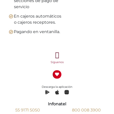
secciones de pago de
servicio
En cajeros automáticos
o cajeros receptores.
Pagando en ventanilla.
Síguenos
Descarga la aplicación
Infonatel
55 9171 5050
800 008 3900