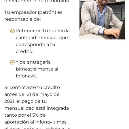
directamente de tu nómina.
Tu empleador (patrón) es
responsable de:
Retener de tu sueldo la
cantidad mensual que
corresponde a tu
crédito.
Y de entregarla
bimestralmente al
Infonavit.
Si contrataste tu crédito
antes del 21 de mayo de
2021, el pago de tu
mensualidad está integrada
tanto por el 5% de
aportación al Infonavit más
el descuento a tu salario que