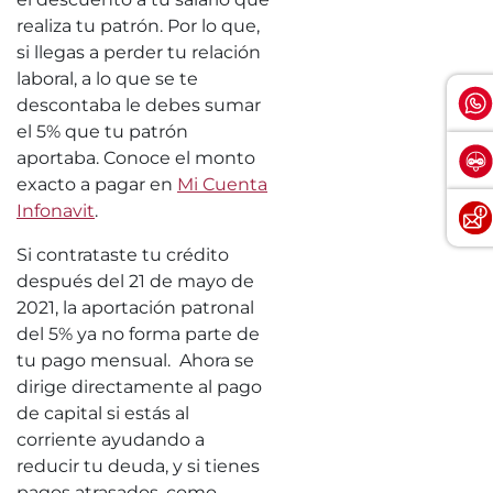
realiza tu patrón. Por lo que,
si llegas a perder tu relación
laboral, a lo que se te
descontaba le debes sumar
el 5% que tu patrón
aportaba. Conoce el monto
exacto a pagar en
Mi Cuenta
Infonavit
.
Si contrataste tu crédito
después del 21 de mayo de
2021, la aportación patronal
del 5% ya no forma parte de
tu pago mensual. Ahora se
dirige directamente al pago
de capital si estás al
corriente ayudando a
reducir tu deuda, y si tienes
pagos atrasados, como