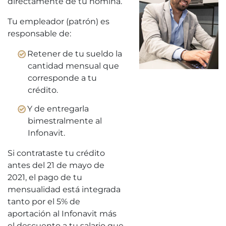
directamente de tu nómina.
Tu empleador (patrón) es
responsable de:
Retener de tu sueldo la
cantidad mensual que
corresponde a tu
crédito.
Y de entregarla
bimestralmente al
Infonavit.
Si contrataste tu crédito
antes del 21 de mayo de
2021, el pago de tu
mensualidad está integrada
tanto por el 5% de
aportación al Infonavit más
el descuento a tu salario que