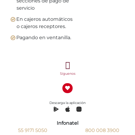
secciones de pago de
servicio
En cajeros automáticos
o cajeros receptores.
Pagando en ventanilla.
Síguenos
Descarga la aplicación
Infonatel
55 9171 5050
800 008 3900