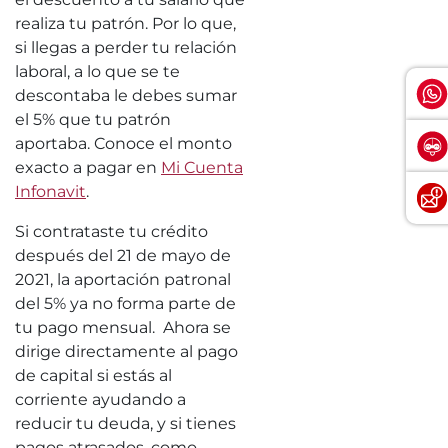
realiza tu patrón. Por lo que,
si llegas a perder tu relación
laboral, a lo que se te
descontaba le debes sumar
el 5% que tu patrón
aportaba. Conoce el monto
exacto a pagar en
Mi Cuenta
Infonavit
.
Si contrataste tu crédito
después del 21 de mayo de
2021, la aportación patronal
del 5% ya no forma parte de
tu pago mensual. Ahora se
dirige directamente al pago
de capital si estás al
corriente ayudando a
reducir tu deuda, y si tienes
pagos atrasados, como