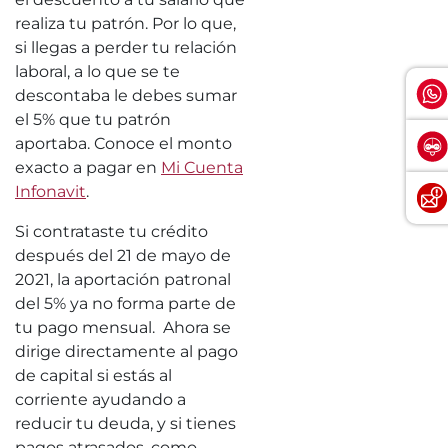
realiza tu patrón. Por lo que,
si llegas a perder tu relación
laboral, a lo que se te
descontaba le debes sumar
el 5% que tu patrón
aportaba. Conoce el monto
exacto a pagar en
Mi Cuenta
Infonavit
.
Si contrataste tu crédito
después del 21 de mayo de
2021, la aportación patronal
del 5% ya no forma parte de
tu pago mensual. Ahora se
dirige directamente al pago
de capital si estás al
corriente ayudando a
reducir tu deuda, y si tienes
pagos atrasados, como