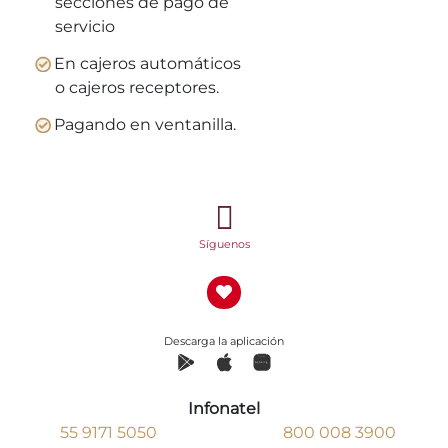
secciones de pago de
servicio
En cajeros automáticos
o cajeros receptores.
Pagando en ventanilla.
Síguenos
Descarga la aplicación
Infonatel
55 9171 5050
800 008 3900