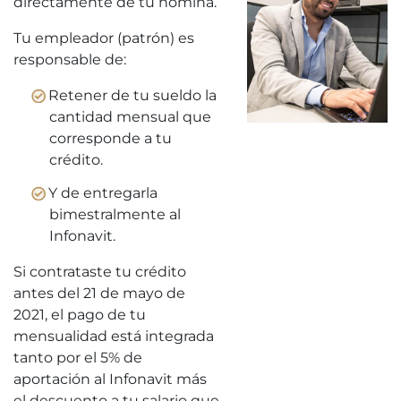
directamente de tu nómina.
Tu empleador (patrón) es
responsable de:
Retener de tu sueldo la
cantidad mensual que
corresponde a tu
crédito.
Y de entregarla
bimestralmente al
Infonavit.
Si contrataste tu crédito
antes del 21 de mayo de
2021, el pago de tu
mensualidad está integrada
tanto por el 5% de
aportación al Infonavit más
el descuento a tu salario que