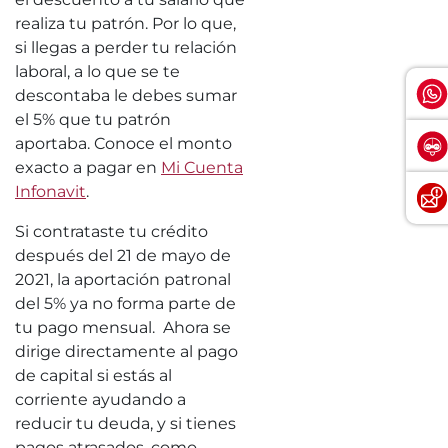
realiza tu patrón. Por lo que,
si llegas a perder tu relación
laboral, a lo que se te
descontaba le debes sumar
el 5% que tu patrón
aportaba. Conoce el monto
exacto a pagar en
Mi Cuenta
Infonavit
.
Si contrataste tu crédito
después del 21 de mayo de
2021, la aportación patronal
del 5% ya no forma parte de
tu pago mensual. Ahora se
dirige directamente al pago
de capital si estás al
corriente ayudando a
reducir tu deuda, y si tienes
pagos atrasados, como