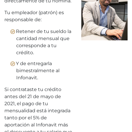
directamente de tu nómina.
Tu empleador (patrón) es
responsable de:
Retener de tu sueldo la
cantidad mensual que
corresponde a tu
crédito.
Y de entregarla
bimestralmente al
Infonavit.
Si contrataste tu crédito
antes del 21 de mayo de
2021, el pago de tu
mensualidad está integrada
tanto por el 5% de
aportación al Infonavit más
el descuento a tu salario que