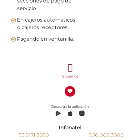
secciones de pago de
servicio
En cajeros automáticos
o cajeros receptores.
Pagando en ventanilla.
Síguenos
Descarga la aplicación
Infonatel
55 9171 5050
800 008 3900