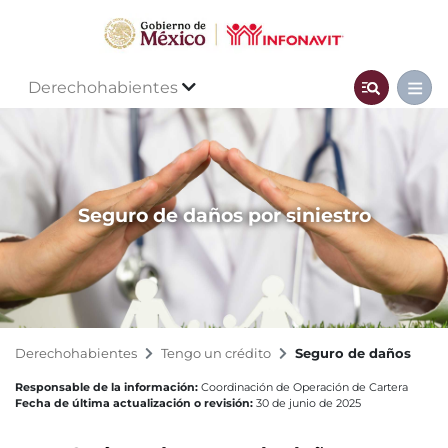
Derechohabientes
Seguro de daños por siniestro
Derechohabientes
Tengo un crédito
Seguro de daños
Responsable de la información:
Coordinación de Operación de Cartera
Fecha de última actualización o revisión:
30 de junio de 2025