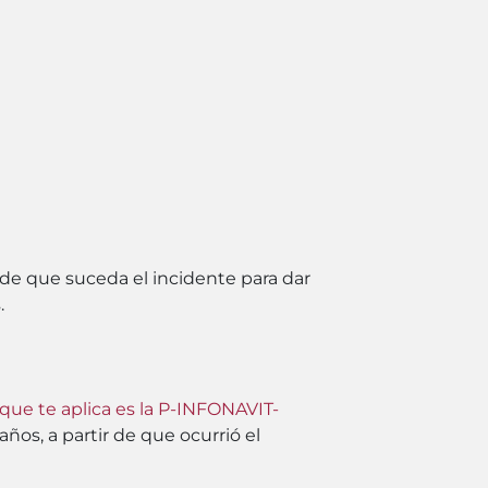
 de que suceda el incidente para dar
.
a que te aplica es la P-INFONAVIT-
ños, a partir de que ocurrió el