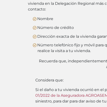
vivienda en la Delegación Regional más 
contacto:
Nombre
Número de crédito
Dirección exacta de la vivienda garan
Número telefónico fijo y móvil para 
realice la visita a tu vivienda.
Recuerda que, independientemente de
Considera que:
Si el daño a tu vivienda ocurrió en el
01/2022 de la Aseguradora AGROASE
siniestro, para dar para dar aviso de t