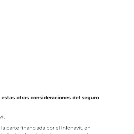
estas otras consideraciones del seguro
it.
 la parte financiada por el Infonavit, en