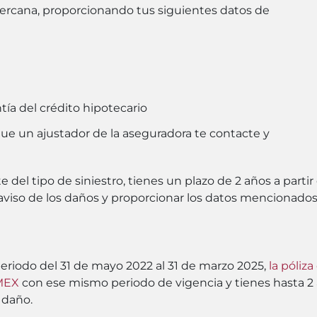
cercana, proporcionando tus siguientes datos de
tía del crédito hipotecario
que un ajustador de la aseguradora te contacte y
l tipo de siniestro, tienes un plazo de 2 años a partir
aviso de los daños y proporcionar los datos mencionados
 periodo del 31 de mayo 2022 al 31 de marzo 2025,
la póliz
MEX
con ese mismo periodo de vigencia y tienes hasta 2 a
u daño.