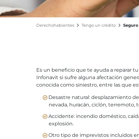
Derechohabientes
Tengo un crédito
Seguro
Es un beneficio que te ayuda a reparar 
Infonavit si sufre alguna afectación gener
conocida como siniestro, entre las que es
Desastre natural: desplazamiento de 
nevada, huracán, ciclón, terremoto, 
Accidente: incendio doméstico, caída
explosión.
Otro tipo de imprevistos incluidos en