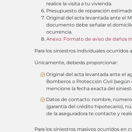
realice la visita a tu vivienda.
Presupuesto de reparación estimado,
Original del acta levantada ante el Mi
documento debe señalar el domicilio,
ocurrencia.
Anexo: Formato de aviso de daños in
Para los siniestros individuales ocurridos 
Únicamente, deberás proporcionar:
Original del acta levantada ante el a
Bomberos o Protección Civil (según el
mencione la fecha exacta del siniest
Datos de contacto: nombre, número d
(garantía del crédito hipotecario), n
de la aseguradora te contacte y realice
Para los siniestros masivos ocurridos en c