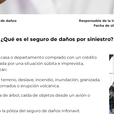
 de daños
Responsable de la i
Fecha de úl
¿Qué es el seguro de daños por siniestro?
tu casa o departamento comprado con un crédito
ada por una situación súbita e imprevista,
tán:
terreno, deslave, incendio, inundación, granizada,
tornados o erupción volcánica.
 de árbol, caída de objetos desde un avión o
 la póliza del seguro de daños Infonavit.