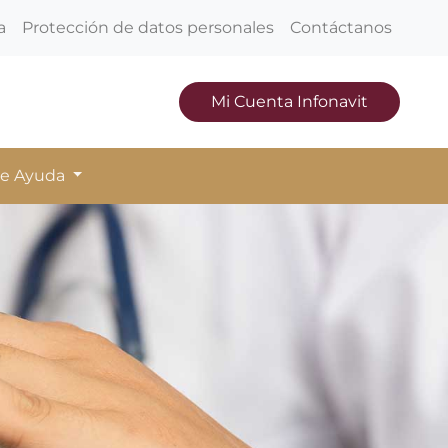
a
Protección de datos personales
Contáctanos
Mi Cuenta Infonavit
de Ayuda