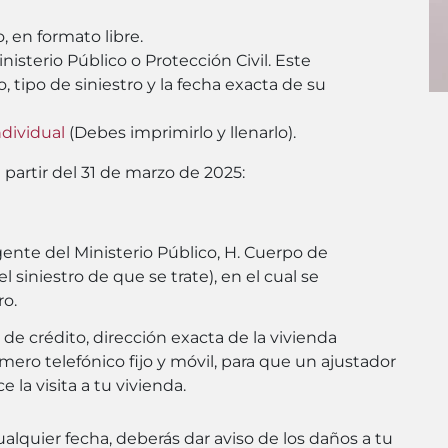
 en formato libre.
nisterio Público o Protección Civil. Este
 tipo de siniestro y la fecha exacta de su
dividual
(
Debes imprimirlo y llenarlo
).
a partir del 31 de marzo de 2025:
gente del Ministerio Público, H. Cuerpo de
 siniestro de que se trate), en el cual se
ro.
e crédito, dirección exacta de la vivienda
úmero telefónico fijo y móvil, para que un ajustador
 la visita a tu vivienda.
ualquier fecha, deberás dar aviso de los daños a tu