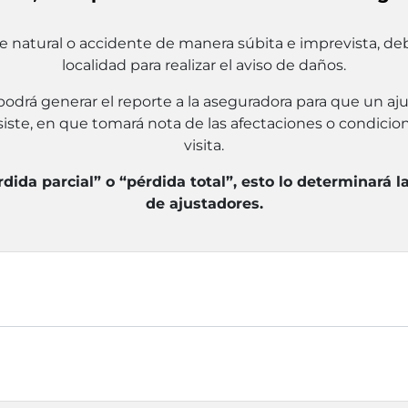
e natural o accidente de manera súbita e imprevista, debe
localidad para realizar el aviso de daños.
podrá generar el reporte a la aseguradora para que un ajus
siste, en que tomará nota de las afectaciones o condici
visita.
rdida parcial” o “pérdida total”, esto lo determinará 
de ajustadores.