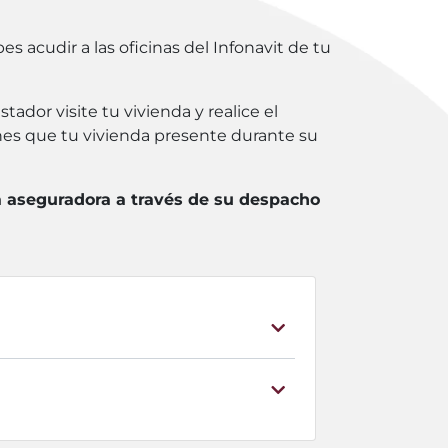
s acudir a las oficinas del Infonavit de tu
tador visite tu vivienda y realice el
ones que tu vivienda presente durante su
la aseguradora a través de su despacho