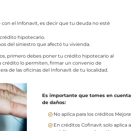
 con el Infonavit, es decir que tu deuda no esté
 crédito hipotecario.
 del siniestro que afectó tu vivienda.
os, primero debes poner tu crédito hipotecario al
 tu crédito lo permiten, firmar un convenio de
ra de las oficinas del Infonavit de tu localidad.
Es importante que tomes en cuenta 
de daños:
No aplica para los créditos Mejorav
En créditos Cofinavit solo aplica a