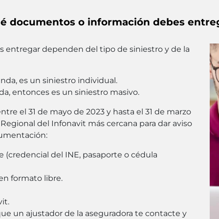
é documentos o información debes entre
entregar dependen del tipo de siniestro y de la
nda, es un siniestro individual.
nda, entonces es un siniestro masivo.
 entre el 31 de mayo de 2023 y hasta el 31 de marzo
 Regional del Infonavit más cercana para dar aviso
cumentación:
te (credencial del INE, pasaporte o cédula
en formato libre.
it.
que un ajustador de la aseguradora te contacte y