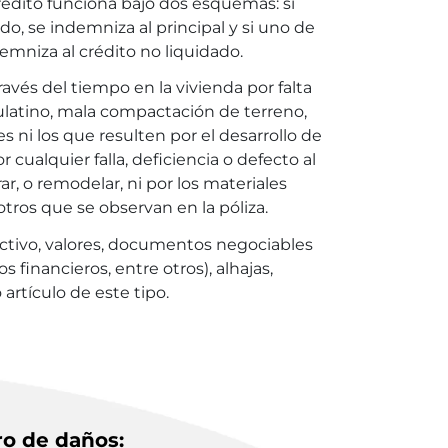
édito funciona bajo dos esquemas: si
o, se indemniza al principal y si uno de
demniza al crédito no liquidado.
avés del tiempo en la vivienda por falta
latino, mala compactación de terreno,
 ni los que resulten por el desarrollo de
 cualquier falla, deficiencia o defecto al
rar, o remodelar, ni por los materiales
tros que se observan en la póliza.
ctivo, valores, documentos negociables
 financieros, entre otros), alhajas,
 artículo de este tipo.
ro de daños: