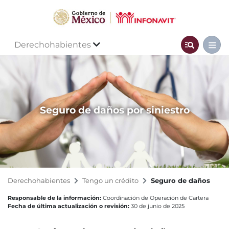
Derechohabientes
Seguro de daños por siniestro
Derechohabientes
Tengo un crédito
Seguro de daños
Responsable de la información:
Coordinación de Operación de Cartera
Fecha de última actualización o revisión:
30 de junio de 2025