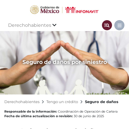
Derechohabientes
Seguro de daños por siniestro
Derechohabientes
Tengo un crédito
Seguro de daños
Responsable de la información:
Coordinación de Operación de Cartera
Fecha de última actualización o revisión:
30 de junio de 2025